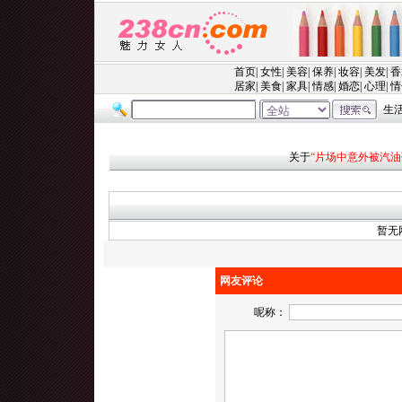
关于
“片场中意外被汽油
暂无
网友评论
呢称：