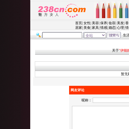
关于
“伊能
暂无
网友评论
呢称：