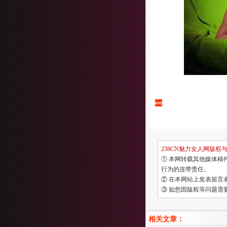
238CN魅力女人网版权
① 本网转载其他媒体稿
行为的连带责任。
② 在本网站上发表留言
③ 如您因版权等问题需要与
相关文章：