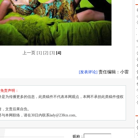
上一页
[1]
[2]
[3]
[4]
[发表评论]
责任编辑：小雷
与免责声明：
件是为传播更多的信息，此类稿件不代表本网观点，本网不承担此类稿件侵权
者，文责后果自负。
本网联络，请在30日内联系lady@238cn.com。
昵称：