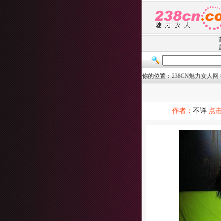
你的位置：
238CN魅力女人网
作者：
不详
点