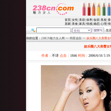
你的位置：
238CN魅力女人网
>>
明星追踪
>>
娱乐圈八大美臀女
娱乐圈八大美臀女
作者：
不详
点击：
1846
时间：
2006/6/16 5:19