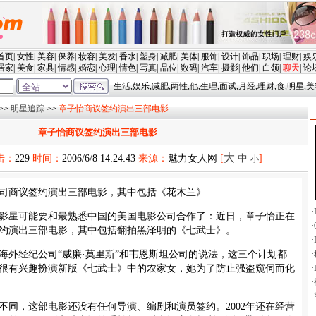
>>
明星追踪
>>
章子怡商议签约演出三部电影
章子怡商议签约演出三部电影
大
击：
229
时间：
2006/6/8 14:24:43
来源：
魅力女人网
[
中
]
小
司商议签约演出三部电影，其中包括《花木兰》
星可能要和最熟悉中国的美国电影公司合作了：近日，章子怡正在
约演出三部电影，其中包括翻拍黑泽明的《七武士》。
经纪公司“威廉·莫里斯”和韦恩斯坦公司的说法，这三个计划都
很有兴趣扮演新版《七武士》中的农家女，她为了防止强盗窥伺而化
，这部电影还没有任何导演、编剧和演员签约。2002年还在经营