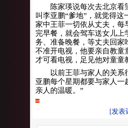
陈家瑛说每次去北京看望
叫李亚鹏“爹地”，就觉得这
家中王菲一切依从丈夫，每
完早餐，就会驾车送女儿上
务、准备晚餐，等丈夫回家
不准开电视，他要亲自教童
才可看电视，足见他对童童
以前王菲与家人的关系很
亚鹏每个星期都要与家人一
亲人的温暖。”
[发表