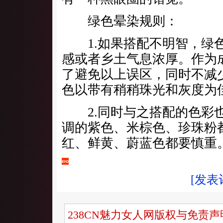
绿色晕染规则：
1.如果搭配不明智，绿色
感或者乡土气息浓厚。作为
了避免以上误区，同时不减
色以带有稍稍珠光和灰度为
2.同时与之搭配的色彩也
调的紫色、米棕色、珍珠粉
红、鲜黄、蔚蓝色都要慎重
[发表
238CN魅力女人网版权与免责声